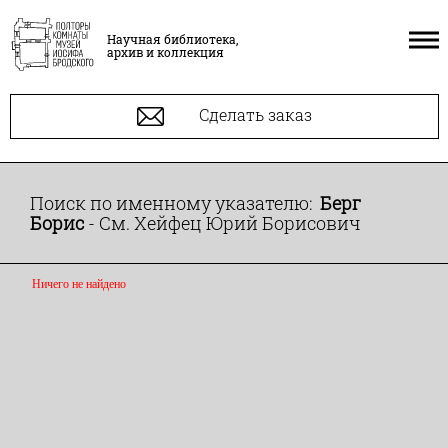
Научная библиотека,
архив и коллекция
Сделать заказ
Поиск по именному указателю:
Берг
Борис
- См. Хейфец Юрий Борисович
Ничего не найдено