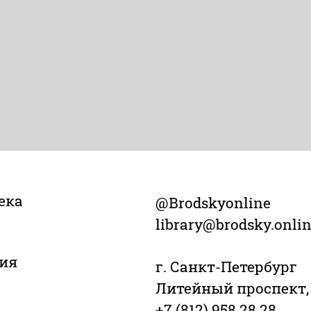
ека
@Brodskyonline
library@brodsky.onli
ия
г. Санкт-Петербург
Литейный проспект,
+7 (812) 958 28 28