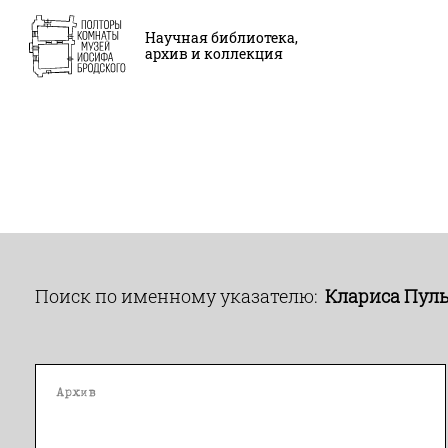
Научная библиотека,
архив и коллекция
Поиск по именному указателю:
Клариса Пул
Архив