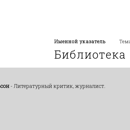
Именной указатель
Тем
Библиотека
ьсон
- Литературный критик, журналист.