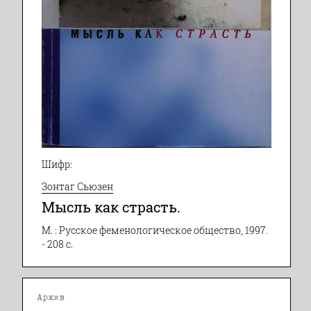
Шифр:
Зонтаг Сьюзен
Мысль как страсть.
М. : Русское феменологическое общество, 1997.
- 208 с.
Архив