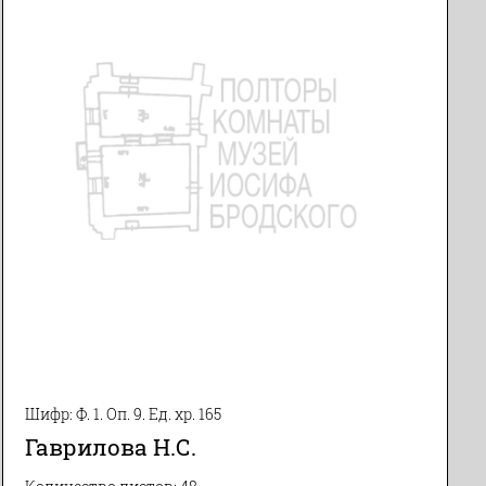
Шифр: Ф. 1. Оп. 9. Ед. хр. 165
Гаврилова Н.С.