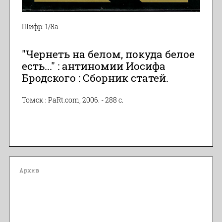
Шифр: 1/8а
"Чернеть на белом, покуда белое
есть..." : антиномии Иосифа
Бродского : Сборник статей.
Томск : PaRt.com, 2006. - 288 с.
Архив