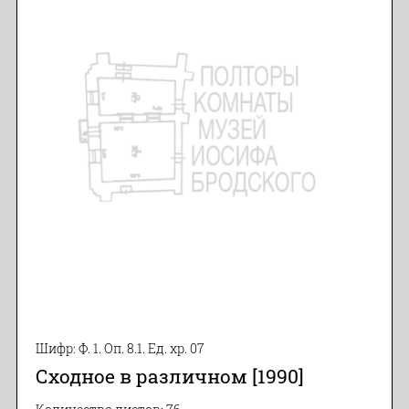
Шифр: Ф. 1. Оп. 8.1. Ед. хр. 07
Сходное в различном [1990]