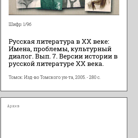
Шифр: 1/9б
Русская литература в XX веке:
Имена, проблемы, культурный
диалог. Вып. 7. Версии истории в
русской литературе ХХ века.
Томск: Изд-во Томского ун-та, 2005. - 280 с.
Архив