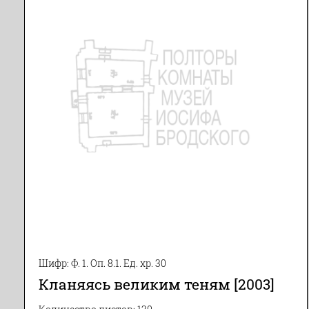
Шифр: Ф. 1. Оп. 8.1. Ед. хр. 30
Кланяясь великим теням [2003]