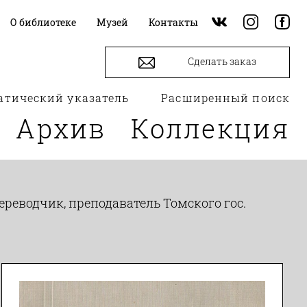
О библиотеке
Музей
Контакты
Сделать заказ
атический указатель
Расширенный поиск
Архив
Коллекция
ереводчик, преподаватель Томского гос.