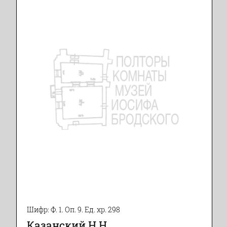
Шифр: Ф. 1. Оп. 9. Ед. хр. 298
Казанский Н.Н.