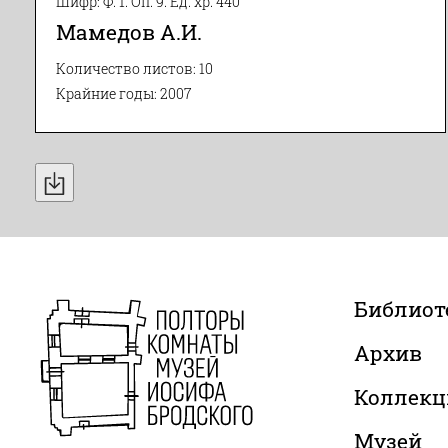
Шифр: Ф. 1. Оп. 9. Ед. хр. 440
Мамедов А.И.
Количество листов: 10
Крайние годы: 2007
Библиот
Архив
Коллекц
Музей