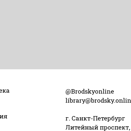
ека
@Brodskyonline
library@brodsky.onli
ия
г. Санкт-Петербург
Литейный проспект,