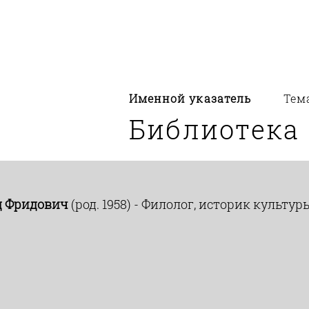
Именной указатель
Тем
Библиотека
д Фридович
(род. 1958) - Филолог, историк культу