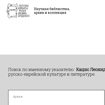
Научная библиотека,
архив и коллекция
Поиск по именному указателю:
Кацис Леони
русско-еврейской культуре и литературе.
Архив