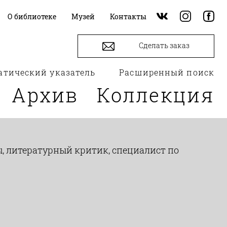
О библиотеке
Музей
Контакты
Сделать заказ
атический указатель
Расширенный поиск
Архив
Коллекция
ры, литературный критик, специалист по