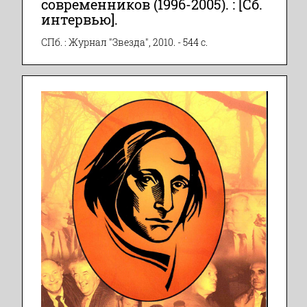
современников (1996-2005). : [Сб.
интервью].
СПб. : Журнал "Звезда", 2010. - 544 с.