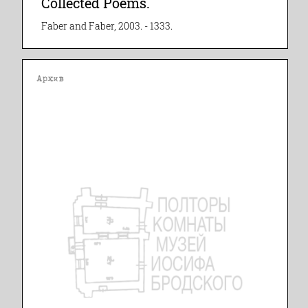
Collected Poems.
Faber and Faber, 2003. - 1333.
Архив