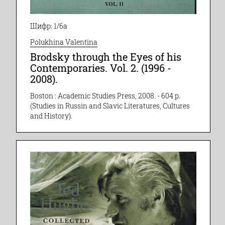
Шифр: 1/6а
Polukhina Valentina
Brodsky through the Eyes of his
Contemporaries. Vol. 2. (1996 -
2008).
Boston : Academic Studies Press, 2008. - 604 p.
(Studies in Russin and Slavic Literatures, Cultures
and History).