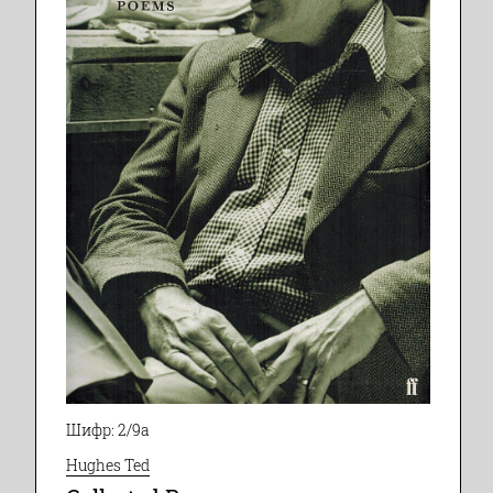
Шифр: 2/9а
Hughes Ted