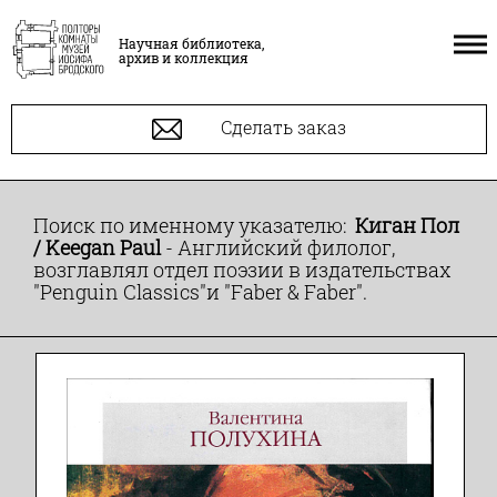
Научная библиотека,
архив и коллекция
Сделать заказ
Поиск по именному указателю:
Киган Пол
/ Keegan Paul
- Английский филолог,
возглавлял отдел поэзии в издательствах
"Penguin Classics"и "Faber & Faber".