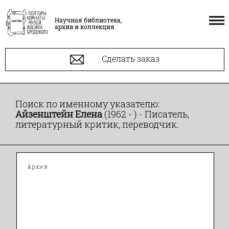
Научная библиотека,
архив и коллекция
Сделать заказ
Поиск по именному указателю:
Айзенштейн Елена
(1962 - ) - Писатель,
литературный критик, переводчик.
Архив