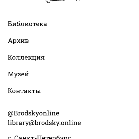
Библиотека
Архив
Коллекция
Музей
Контакты
@Brodskyonline
library@brodsky.online
г. Санкт-Петербург