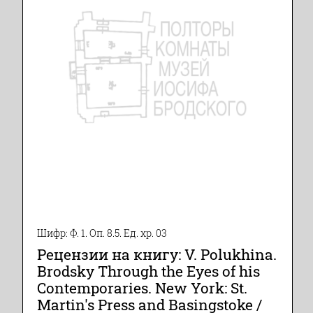
Шифр: Ф. 1. Оп. 8.5. Ед. хр. 03
Рецензии на книгу: V. Polukhina.
Brodsky Through the Eyes of his
Contemporaries. New York: St.
Martin's Press and Basingstoke /