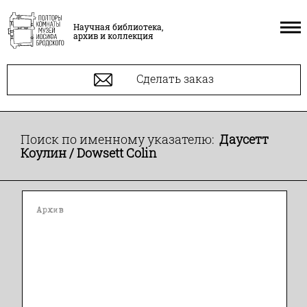
Научная библиотека,
архив и коллекция
Сделать заказ
Поиск по именному указателю:
Даусетт
Коулин / Dowsett Colin
Архив