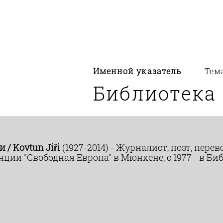
Именной указатель
Тем
Библиотека
/ Kovtun Jiři
(1927-2014) - Журналист, поэт, пер
нции "Свободная Европа" в Мюнхене, с 1977 - в Би