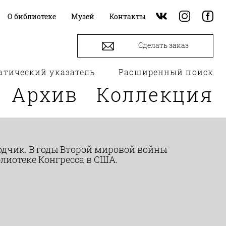
О библиотеке
Музей
Контакты
Сделать заказ
атический указатель
Расширенный поиск
Архив
Коллекция
еводчик. В годы Второй мировой войны
блиотеке Конгресса в США.