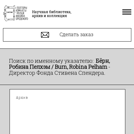
Научная библиотека,
архив и коллекция
Сделать заказ
Поиск по именному указателю:
Бёрн,
Робина Пелхэм / Burn, Robina Pelham
-
Директор Фонда Стивена Спендера.
Архив