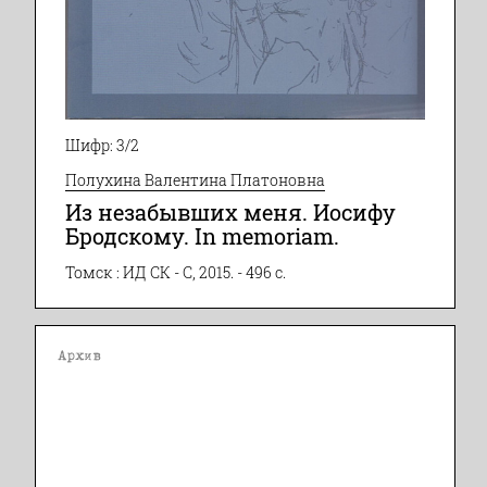
Шифр: 3/2
Полухина Валентина Платоновна
Из незабывших меня. Иосифу
Бродскому. In memoriam.
Томск : ИД СК - С, 2015. - 496 с.
Архив