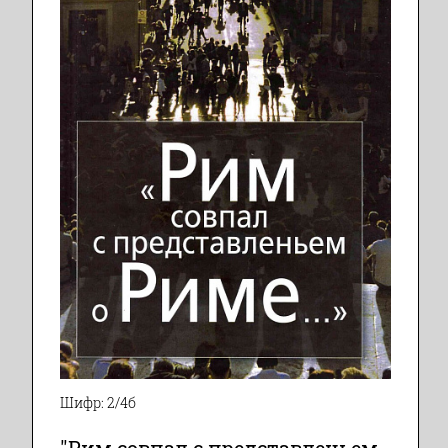
Шифр: 2/4б