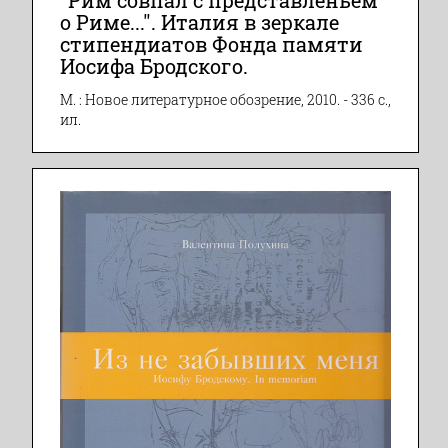
"Рим совпал с представленьем
о Риме...". Италия в зеркале
стипендиатов Фонда памяти
Иосифа Бродского.
М. : Новое литературное обозрение, 2010. - 336 с.,
ил.