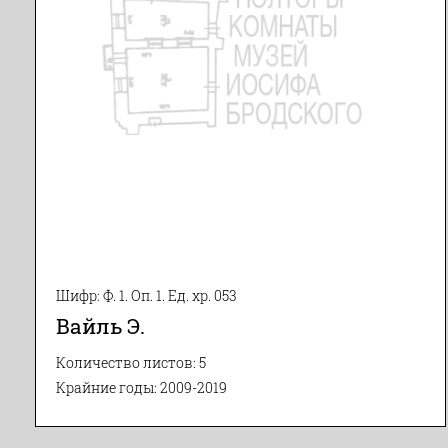
Шифр: Ф. 1. Оп. 1. Ед. хр. 053
Вайль Э.
Количество листов: 5
Крайние годы: 2009-2019