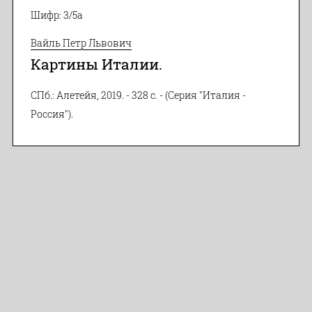
Шифр: 3/5а
Вайль Петр Львович
Картины Италии.
СПб.: Алетейя, 2019. - 328 с. - (Серия "Италия -
Россия").