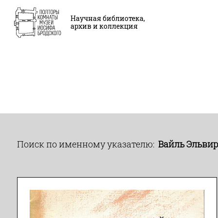
Научная библиотека,
архив и коллекция
Поиск по именному указателю:
Вайль Эльви