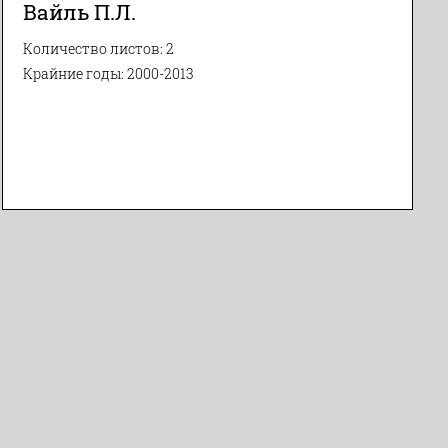
Вайль П.Л.
Количество листов: 2
Крайние годы: 2000-2013