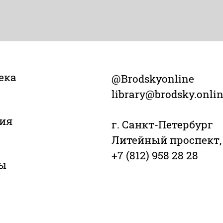
ека
@Brodskyonline
library@brodsky.onli
ия
г. Санкт-Петербург
Литейный проспект,
+7 (812) 958 28 28
ы