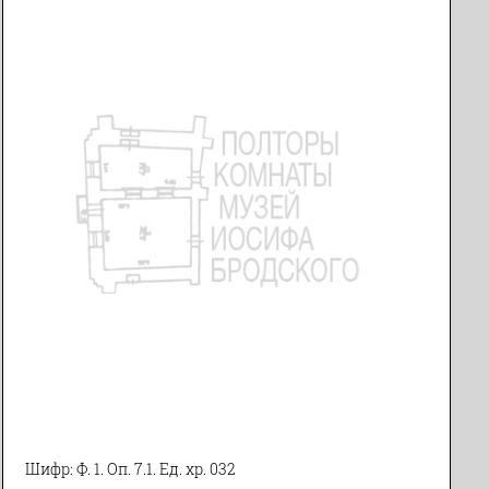
Шифр: Ф. 1. Оп. 7.1. Ед. хр. 032