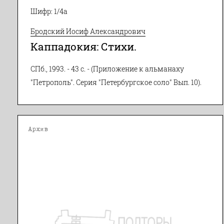
Шифр: 1/4а
Бродский Иосиф Александрович
Каппадокия: Стихи.
СПб., 1993. - 43 с. - (Приложение к альманаху
"Петрополь". Серия "Петербургское соло" Вып. 10).
Архив