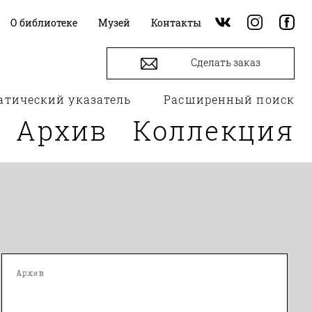
О библиотеке
Музей
Контакты
Сделать заказ
атический указатель
Расширенный поиск
Архив
Коллекция
Архив