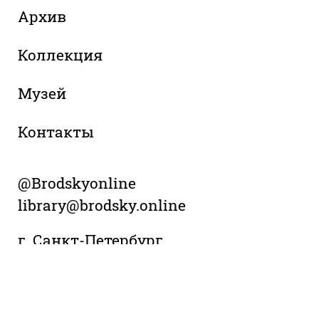
Архив
Коллекция
Музей
Контакты
@Brodskyonline
library@brodsky.online
г. Санкт-Петербург
Литейный проспект, 24
+7 (812) 958 28 28