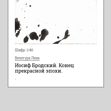
Шифр: 1/4б
Велегура Лена
Иосиф Бродский. Конец
прекрасной эпохи.
-