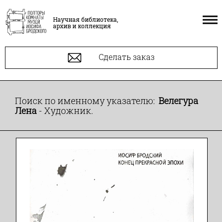
Научная библиотека,
архив и коллекция
Сделать заказ
Поиск по именному указателю:
Велегура
Лена
- Художник.