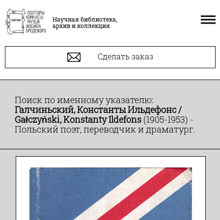
Научная библиотека,
архив и коллекция
Сделать заказ
Поиск по именному указателю:
Галчиньский, Константы Ильдефонс /
Gałczyński, Konstanty Ildefons
(1905-1953) -
Польский поэт, переводчик и драматург.