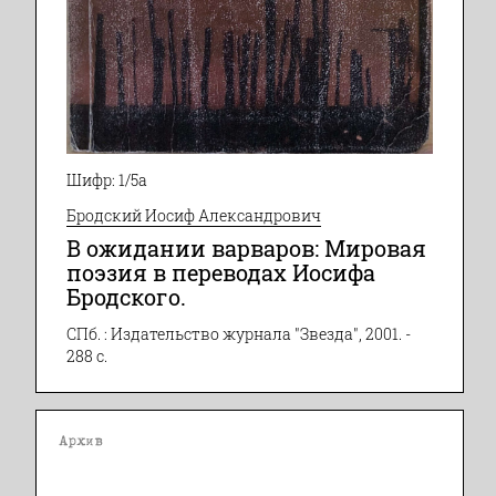
Шифр: 1/5а
Бродский Иосиф Александрович
В ожидании варваров: Мировая
поэзия в переводах Иосифа
Бродского.
СПб. : Издательство журнала "Звезда", 2001. -
288 с.
Архив