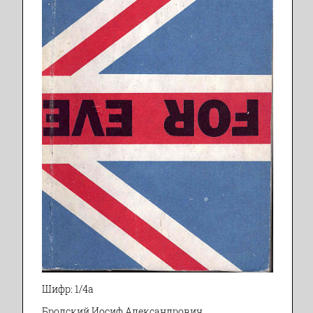
Шифр: 1/4а
Бродский Иосиф Александрович