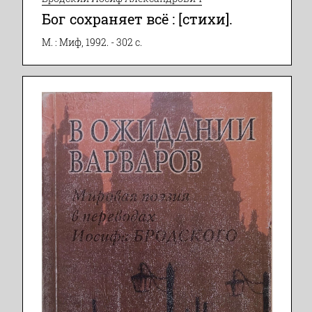
Бог сохраняет всё : [стихи].
М. : Миф, 1992. - 302 с.