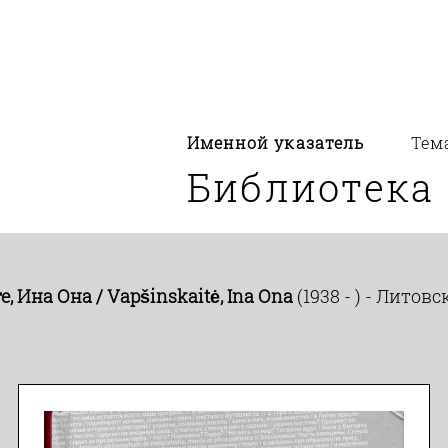
Именной указатель
Тем
Библиотека
 Ина Она / Vapšinskaitė, Ina Ona
(1938 - ) - Лито