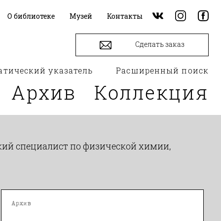
О библиотеке
Музей
Контакты
Сделать заказ
атический указатель
Расширенный поиск
Архив
Коллекция
вский специалист по физической химии,
Архив