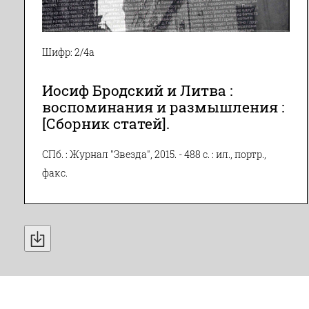
Шифр: 2/4а
Иосиф Бродский и Литва :
воспоминания и размышления :
[Сборник статей].
СПб. : Журнал "Звезда", 2015. - 488 с. : ил., портр.,
факс.