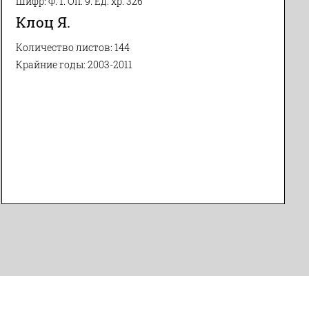
Шифр: Ф. 1. Оп. 9. Ед. хр. 326
Клоц Я.
Количество листов: 144
Крайние годы: 2003-2011