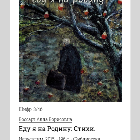
Шифр: 3/4б
Боссарт Алла Борисовна
Еду я на Родину: Стихи.
Иерусалим, 2015. - 196 с. - (Библиотека