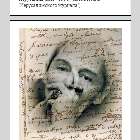
"Иерусалимского журнала").