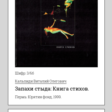
Шифр: 3/6б
Кальпиди Виталий Олегович
Запахи стыда: Книга стихов.
Пермь: Юрятин фонд, 1999.