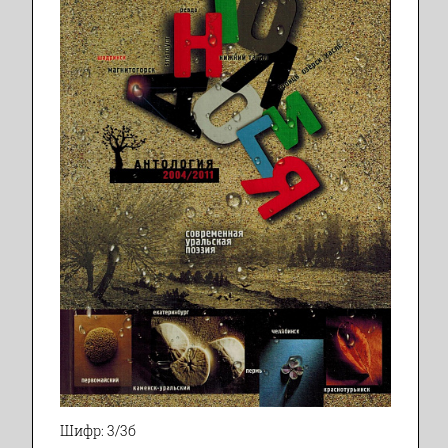
Шифр: 3/3б