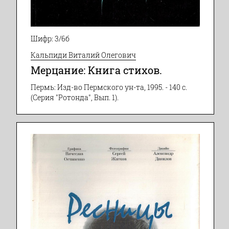
Шифр: 3/6б
Кальпиди Виталий Олегович
Мерцание: Книга стихов.
Пермь: Изд-во Пермского ун-та, 1995. - 140 с.
(Серия "Ротонда", Вып. 1).