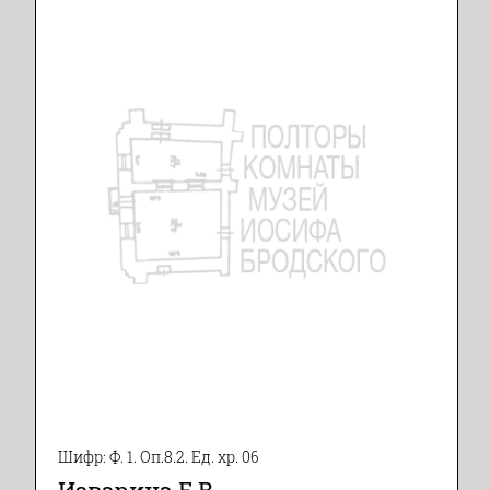
Шифр: Ф. 1. Оп.8.2. Ед. хр. 06
Изварина Е.В.