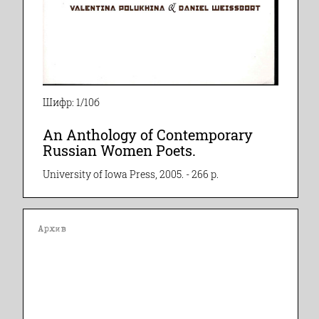
Шифр: 1/10б
An Anthology of Contemporary
Russian Women Poets.
University of Iowa Press, 2005. - 266 p.
Архив