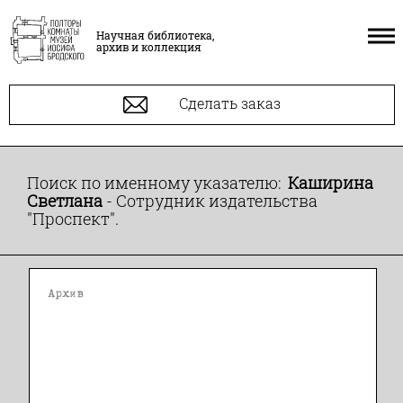
Научная библиотека,
архив и коллекция
Сделать заказ
Поиск по именному указателю:
Каширина
Светлана
- Сотрудник издательства
"Проспект".
Архив