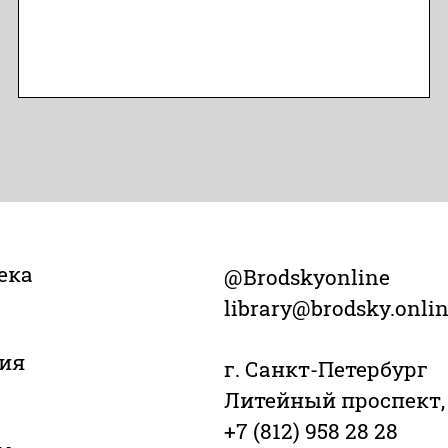
ека
@Brodskyonline
library@brodsky.onli
ия
г. Санкт-Петербург
Литейный проспект,
+7 (812) 958 28 28