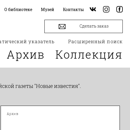
О библиотеке
Музей
Контакты
Сделать заказ
атический указатель
Расширенный поиск
Архив
Коллекция
ской газеты "Новые известия".
Архив