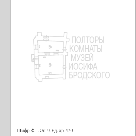
Шифр: Ф. 1. Оп. 9. Ед. хр. 470