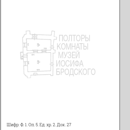
Шифр: Ф. 1. Оп. 5. Ед. хр. 2. Док. 27