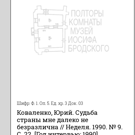
Шифр: Ф. 1. Оп. 5. Ед. хр. 3 Док. 03
Коваленко, Юрий. Судьба
страны мне далеко не
безразлична // Неделя. 1990. № 9.
С. 22. [Год интервью: 1990].