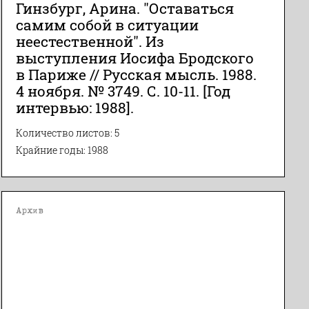
Гинзбург, Арина. "Оставаться
самим собой в ситуации
неестественной". Из
выступления Иосифа Бродского
в Париже // Русская мысль. 1988.
4 ноября. № 3749. С. 10-11. [Год
интервью: 1988].
Количество листов: 5
Крайние годы: 1988
Архив