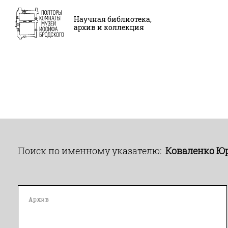
Научная библиотека,
архив и коллекция
Поиск по именному указателю:
Коваленко Ю
Архив