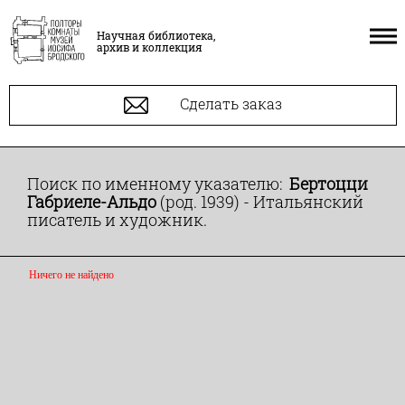
Научная библиотека,
архив и коллекция
Сделать заказ
Поиск по именному указателю:
Бертоцци
Габриеле-Альдо
(род. 1939) - Итальянский
писатель и художник.
Ничего не найдено