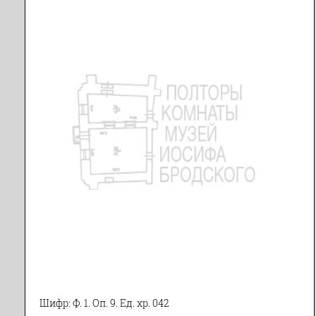
Шифр: Ф. 1. Оп. 9. Ед. хр. 042