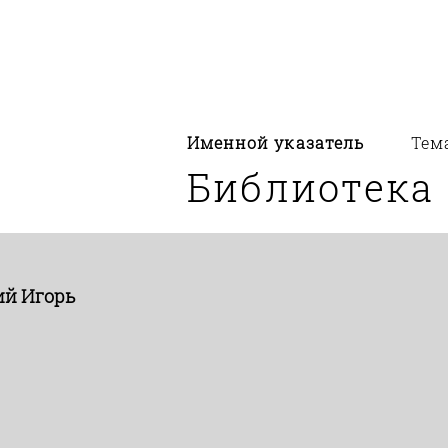
Именной указатель
Тем
Библиотека
ий Игорь