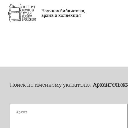
Научная библиотека,
архив и коллекция
Поиск по именному указателю:
Архангельск
Архив