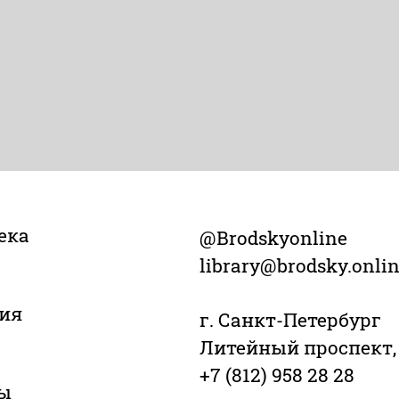
ека
@Brodskyonline
library@brodsky.onli
ия
г. Санкт-Петербург
Литейный проспект,
+7 (812) 958 28 28
ы