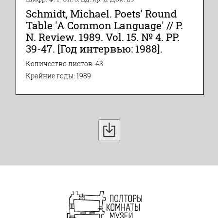
Schmidt, Michael. Poets' Round
Table 'A Common Language' // P.
N. Review. 1989. Vol. 15. № 4. PP.
39-47. [Год интервью: 1988].
Количество листов: 43
Крайние годы: 1989