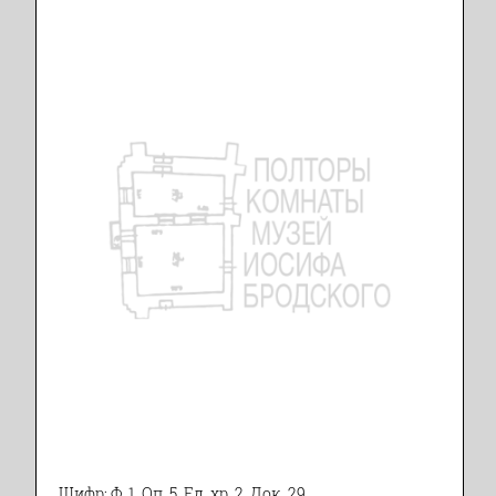
Шифр: Ф. 1. Оп. 5. Ед. хр. 2. Док. 29