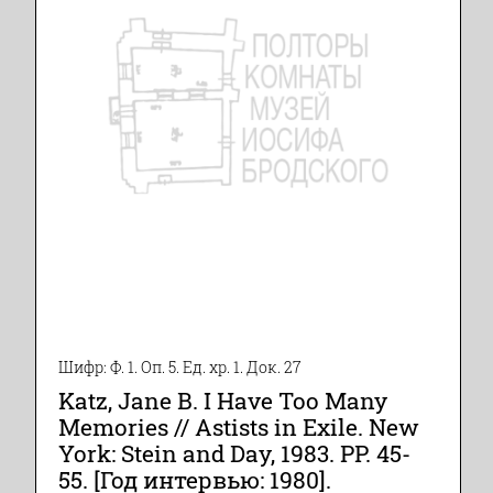
Шифр: Ф. 1. Оп. 5. Ед. хр. 1. Док. 27
Katz, Jane B. I Have Too Many
Memories // Astists in Exile. New
York: Stein and Day, 1983. PP. 45-
55. [Год интервью: 1980].