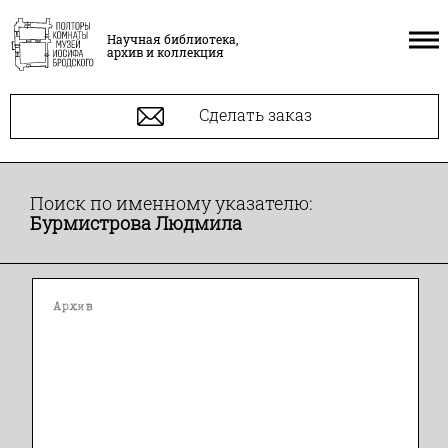
Научная библиотека,
архив и коллекция
Сделать заказ
Поиск по именному указателю:
Бурмистрова Людмила
Архив