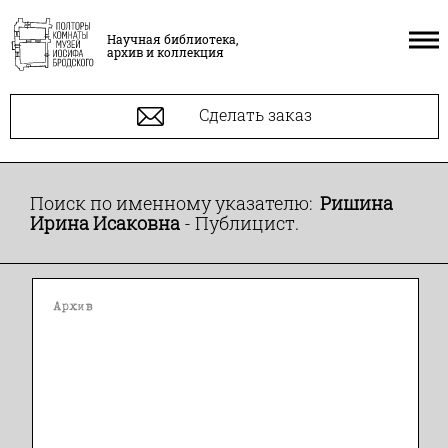
Научная библиотека,
архив и коллекция
Сделать заказ
Поиск по именному указателю:
Ришина
Ирина Исаковна
- Публицист.
Архив