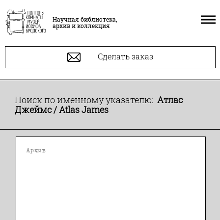
Научная библиотека,
архив и коллекция
Сделать заказ
Поиск по именному указателю:
Атлас
Джеймс / Atlas James
Архив