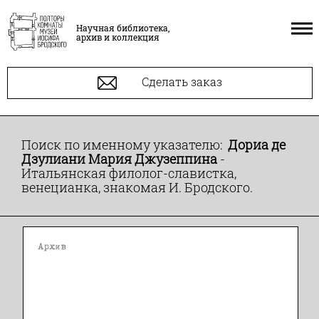
Научная библиотека,
архив и коллекция
Сделать заказ
Поиск по именному указателю:
Дориа де
Дзулиани Мария Джузеппина
-
Итальянская филолог-славистка,
венецианка, знакомая И. Бродского.
Архив