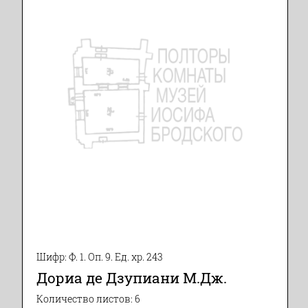
Шифр: Ф. 1. Оп. 9. Ед. хр. 243
Дориа де Дзупиани М.Дж.
Количество листов: 6