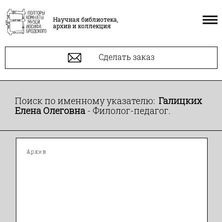
Научная библиотека,
архив и коллекция
Сделать заказ
Поиск по именному указателю:
Галицких
Елена Олеговна
- Филолог-педагог.
Архив