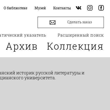
О библиотеке
Музей
Контакты
Сделать заказ
атический указатель
Расширенный поиск
Архив
Коллекция
иканский историк русской литературы и
ецианского университета.