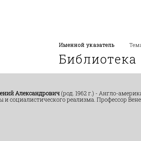
Именной указатель
Тем
Библиотека
гений Александрович
(род. 1962 г.) - Англо-амер
ы и социалистического реализма. Профессор Вен