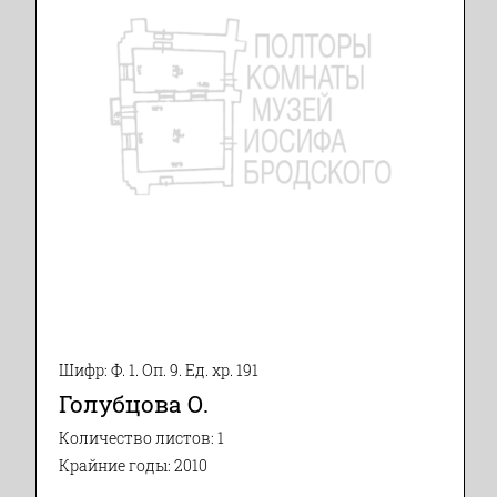
Шифр: Ф. 1. Оп. 9. Ед. хр. 191
Голубцова О.
Количество листов: 1
Крайние годы: 2010