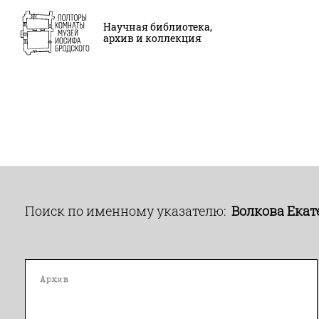
Научная библиотека,
архив и коллекция
Поиск по именному указателю:
Волкова Ека
Архив