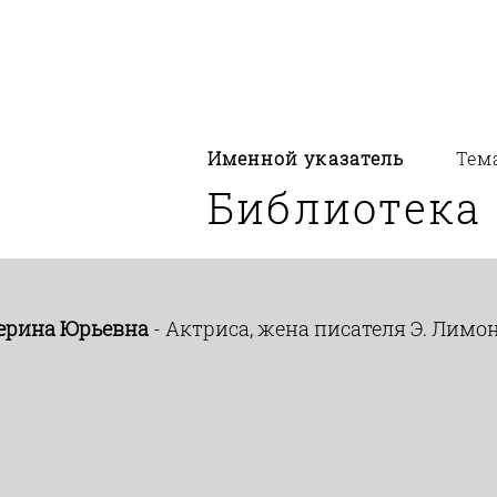
Именной указатель
Тем
Библиотека
терина Юрьевна
- Актриса, жена писателя Э. Лимон