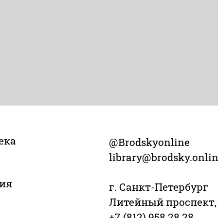
ека
@Brodskyonline
library@brodsky.onli
ия
г. Санкт-Петербург
Литейный проспект,
+7 (812) 958 28 28