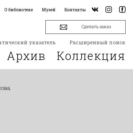
О библиотеке
Музей
Контакты
Сделать заказ
атический указатель
Расширенный поиск
Архив
Коллекция
ова.