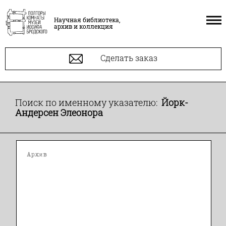
Научная библиотека,
архив и коллекция
Сделать заказ
Поиск по именному указателю:
Йорк-
Андерсен Элеонора
Архив