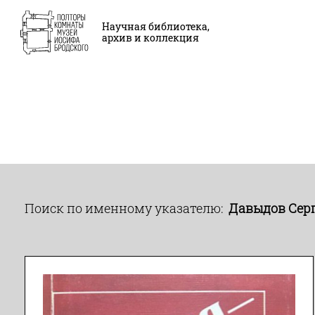
Научная библиотека,
архив и коллекция
Поиск по именному указателю:
Давыдов Серг