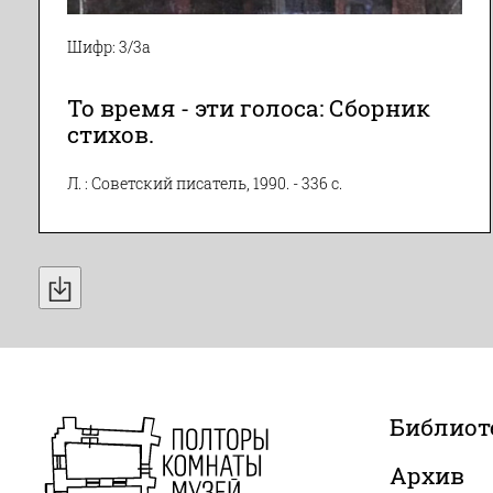
Шифр: 3/3а
То время - эти голоса: Сборник
стихов.
Л. : Советский писатель, 1990. - 336 с.
Библиот
Архив