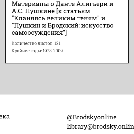
Материалы о Данте Алигьери и
А.С. Пушкине [к статьям
"Кланяясь великим теням" и
"Пушкин и Бродский: искусство
самоосуждения"]
Количество листов: 121
Крайние годы: 1973-2009
ека
@Brodskyonline
library@brodsky.onli