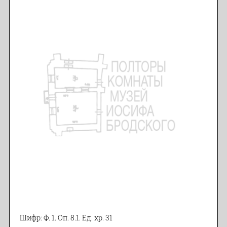
Шифр: Ф. 1. Оп. 8.1. Ед. хр. 31