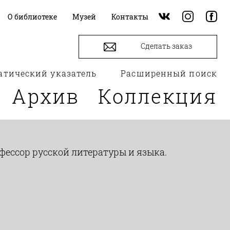
О библиотеке
Музей
Контакты
Сделать заказ
атический указатель
Расширенный поиск
Архив
Коллекция
офессор русской литературы и языка.