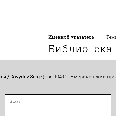
Именной указатель
Тем
Библиотека
ей / Davydov Serge
(род. 1945.) - Американский пр
Архив