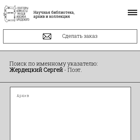
Научная библиотека,
архив и коллекция
Сделать заказ
Поиск по именному указателю:
Жердецкий Сергей
- Поэт.
Архив