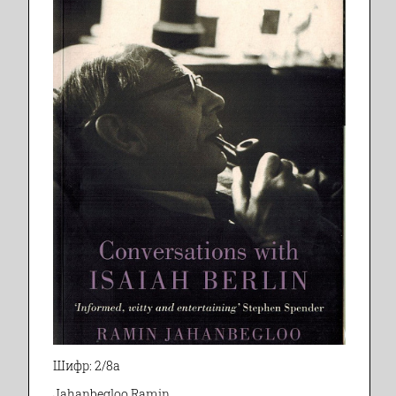
Шифр: 2/8а
Jahanbegloo Ramin