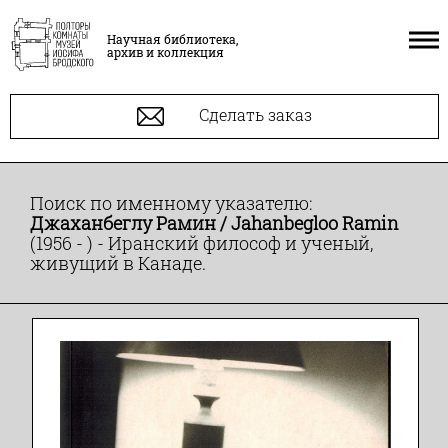
Научная библиотека,
архив и коллекция
Сделать заказ
Поиск по именному указателю:
Джаханбеглу Рамин / Jahanbegloo Ramin
(1956 - ) - Иранский философ и ученый,
живущий в Канаде.