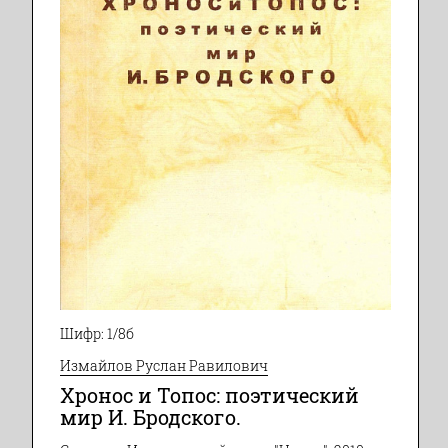
Шифр: 1/8б
Измайлов Руслан Равилович
Хронос и Топос: поэтический
мир И. Бродского.