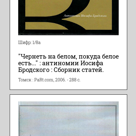
Шифр: 1/8а
"Чернеть на белом, покуда белое
есть..." : антиномии Иосифа
Бродского : Сборник статей.
Томск : PaRt.com, 2006. - 288 с.