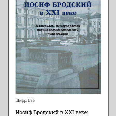
Шифр: 1/8б
Иосиф Бродский в ХХI веке: