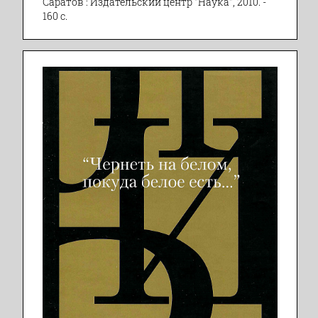
Саратов : Издательский центр "Наука", 2010. -
160 с.