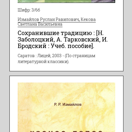
Шифр: 3/6б
Измайлов Руслан Равилович
,
Кекова
Светлана Васильевна
Сохранившие традицию : [Н.
Заболоцкий, А. Тарковский, И.
Бродский : Учеб. пособие].
Саратов : Лицей, 2003 - (По страницам
литературной классики).