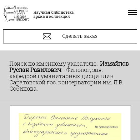
Научная библиотека,
архив и коллекция
Сделать заказ
Поиск по именному указателю:
Измайлов
Руслан Равилович
- Филолог, зав.
кафедрой гуманитарных дисциплин
Саратовской гос. консерватории им. Л.В.
Собинова.