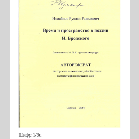
Шифр: 1/8а