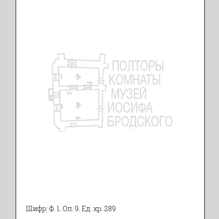
Шифр: Ф. 1. Оп. 9. Ед. хр. 289