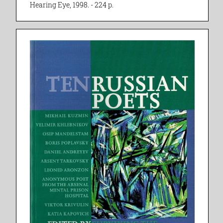
Hearing Eye, 1998. - 224 p.