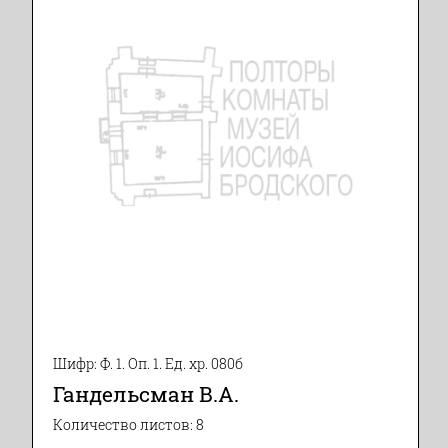
Шифр: Ф. 1. Оп. 1. Ед. хр. 080б
Гандельсман В.А.
Количество листов: 8