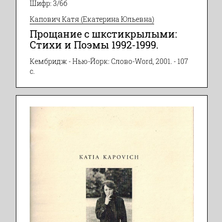
Шифр: 3/6б
Капович Катя (Екатерина Юльевна)
Прощание с шкстикрылыми:
Стихи и Поэмы 1992-1999.
Кембридж - Нью-Йорк: Слово-Word, 2001. - 107
с.