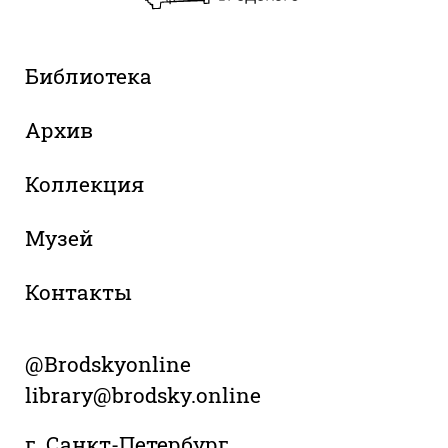
Библиотека
Архив
Коллекция
Музей
Контакты
@Brodskyonline
library@brodsky.online
г. Санкт-Петербург