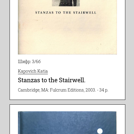
Шифр: 3/6б
Kapovich Katia
Stanzas to the Stairwell.
Cambridge, MA: Fulcrum Editions, 2003. - 34 p.