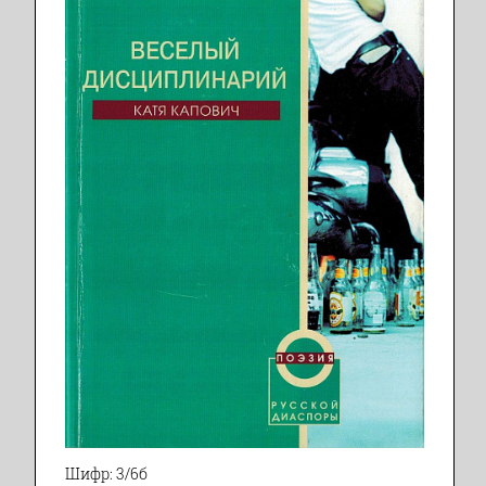
Шифр: 3/6б