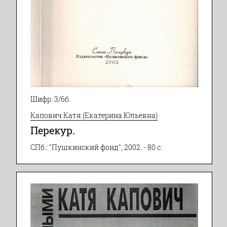
Шифр: 3/6б
Капович Катя (Екатерина Юльевна)
Перекур.
СПб.: "Пушкинский фонд", 2002. - 80 с.