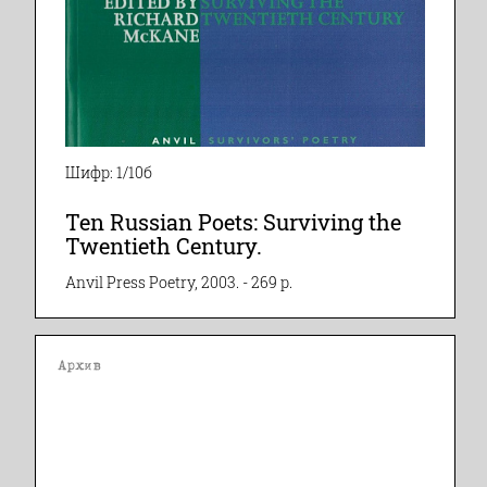
Шифр: 1/10б
Ten Russian Poets: Surviving the
Twentieth Century.
Anvil Press Poetry, 2003. - 269 p.
Архив