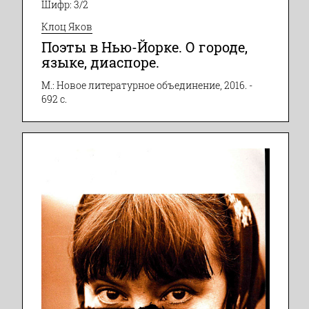
Шифр: 3/2
Клоц Яков
Поэты в Нью-Йорке. О городе,
языке, диаспоре.
М.: Новое литературное объединение, 2016. -
692 с.