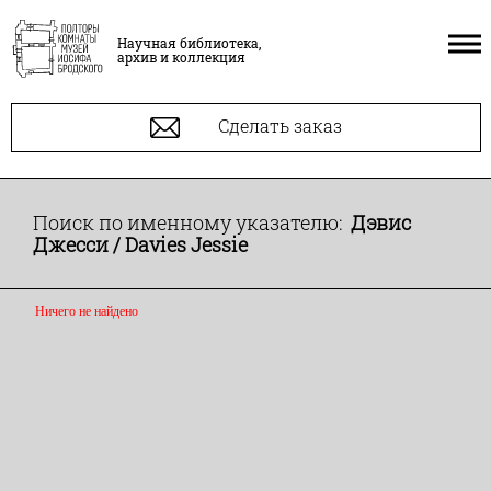
Научная библиотека,
архив и коллекция
Сделать заказ
Поиск по именному указателю:
Дэвис
Джесси / Davies Jessie
Ничего не найдено