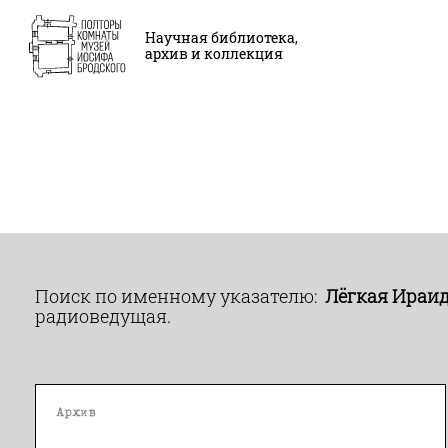
Научная библиотека,
архив и коллекция
Поиск по именному указателю:
Лёгкая Ираи
радиоведущая.
Архив