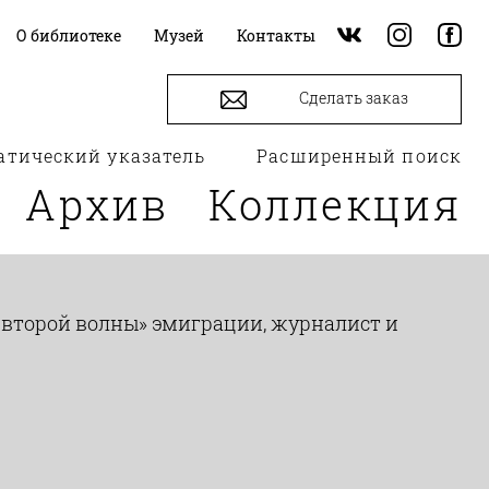
О библиотеке
Музей
Контакты
Сделать заказ
атический указатель
Расширенный поиск
Архив
Коллекция
а «второй волны» эмиграции, журналист и