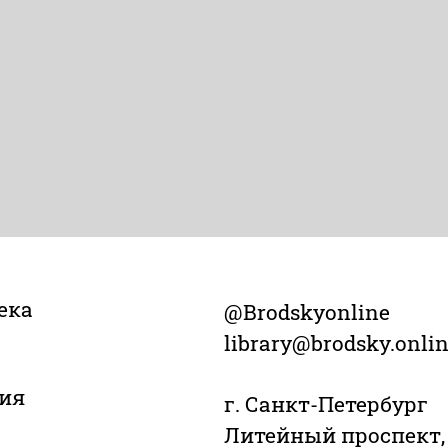
ека
@Brodskyonline
library@brodsky.onli
ия
г. Санкт-Петербург
Литейный проспект,