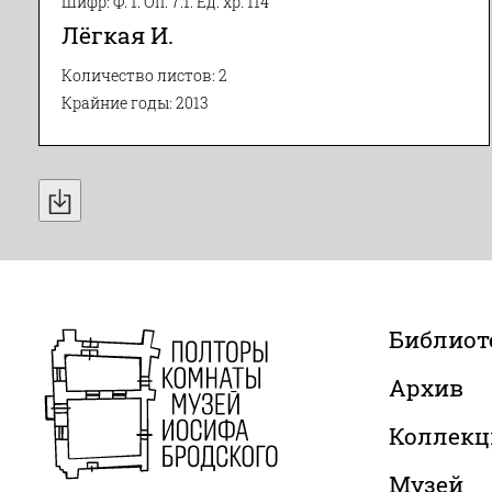
Шифр: Ф. 1. Оп. 7.1. Ед. хр. 114
Лёгкая И.
Количество листов: 2
Крайние годы: 2013
Библиот
Архив
Коллекц
Музей