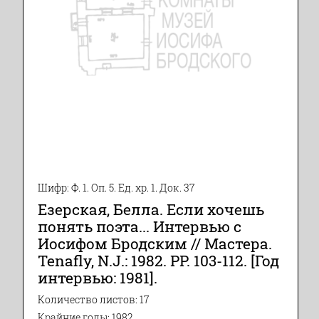
Шифр: Ф. 1. Оп. 5. Ед. хр. 1. Док. 37
Езерская, Белла. Если хочешь
понять поэта... Интервью с
Иосифом Бродским // Мастера.
Tenafly, N.J.: 1982. PP. 103-112. [Год
интервью: 1981].
Количество листов: 17
Крайние годы: 1982