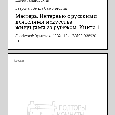
Шифр: Азадовский
Езерская Белла Самойловна
Мастера. Интервью с русскими
деятелями искусства,
живущими за рубежом. Книга 1.
Shadwood: Эрмитаж, 1982. 112 с. ISBN 0-938920-
10-3
Архив