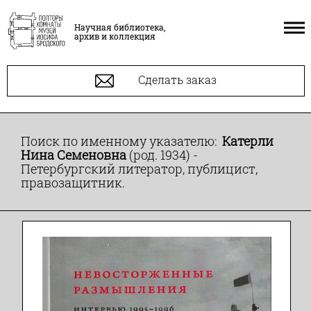
Научная библиотека,
архив и коллекция
Сделать заказ
Поиск по именному указателю:
Катерли
Нина Семеновна
(род. 1934) -
Петербургский литератор, публицист,
правозащитник.