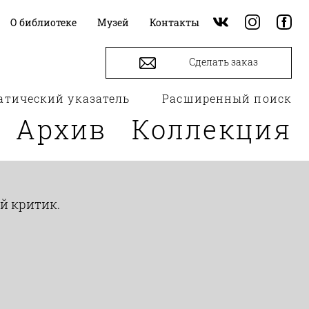
О библиотеке
Музей
Контакты
Сделать заказ
атический указатель
Расширенный поиск
Архив
Коллекция
ый критик.