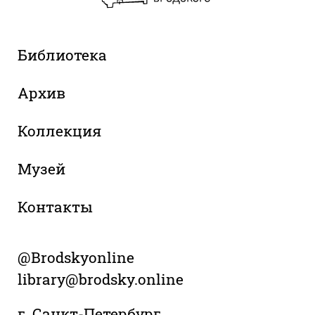
Библиотека
Архив
Коллекция
Музей
Контакты
@Brodskyonline
library@brodsky.online
г. Санкт-Петербург