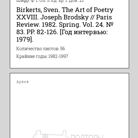
Шифр: Ф. 1. Оп. 5. Ед. хр. 1. Док. 21
Birkerts, Sven. The Art of Poetry
XXVIII. Joseph Brodsky // Paris
Review. 1982. Spring. Vol. 24. №
83. PP. 82-126. [Год интервью:
1979].
Количество листов: 56
Крайние годы: 1982-1997
Архив