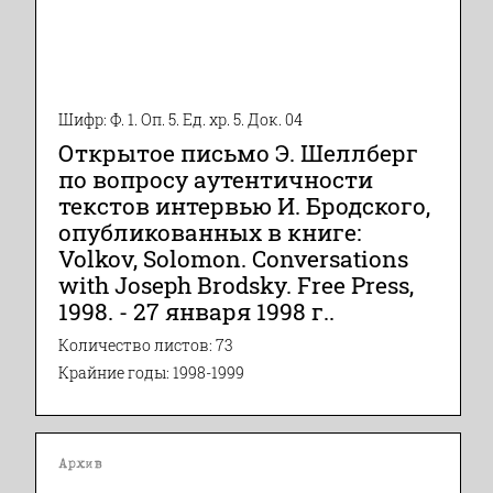
Шифр: Ф. 1. Оп. 5. Ед. хр. 5. Док. 04
Открытое письмо Э. Шеллберг
по вопросу аутентичности
текстов интервью И. Бродского,
опубликованных в книге:
Volkov, Solomon. Conversations
with Joseph Brodsky. Free Press,
1998. - 27 января 1998 г..
Количество листов: 73
Крайние годы: 1998-1999
Архив