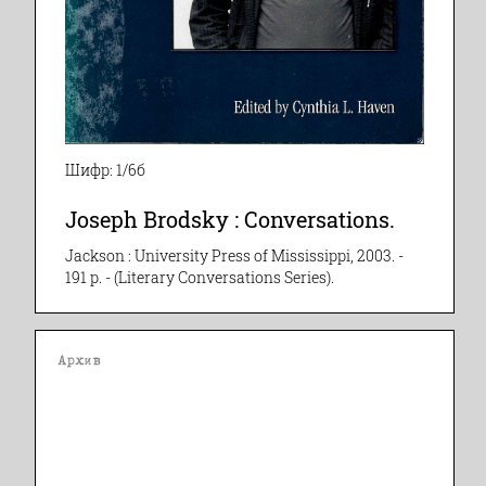
Шифр: 1/6б
Joseph Brodsky : Conversations.
Jackson : University Press of Mississippi, 2003. -
191 p. - (Literary Conversations Series).
Архив