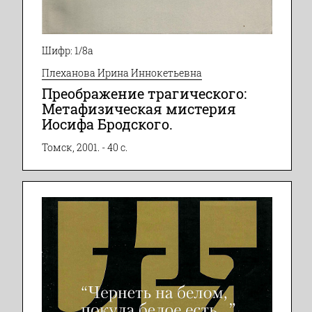
Шифр: 1/8а
Плеханова Ирина Иннокетьевна
Преображение трагического:
Метафизическая мистерия
Иосифа Бродского.
Томск, 2001. - 40 с.