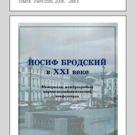
Томск : PaRt.com, 2006. - 288 с.