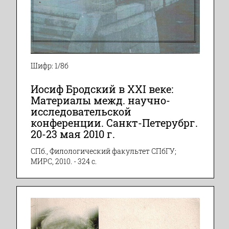
Шифр: 1/8б
Иосиф Бродский в ХХI веке:
Материалы межд. научно-
исследовательской
конференции. Санкт-Петерубрг.
20-23 мая 2010 г.
СПб., Филологический факультет СПбГУ;
МИРС, 2010. - 324 с.