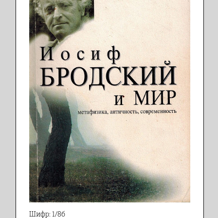
Шифр: 1/8б