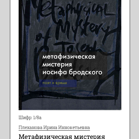
Шифр: 1/8а
Плеханова Ирина Иннокетьевна
Метафизическая мистерия