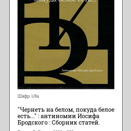
Шифр: 1/8а
"Чернеть на белом, покуда белое
есть..." : антиномии Иосифа
Бродского : Сборник статей.