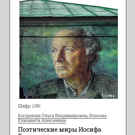
Шифр: 1/8б
Богданова Ольга Владимировна
,
Власова
Елизавета Алексеевна
Поэтические миры Иосифа