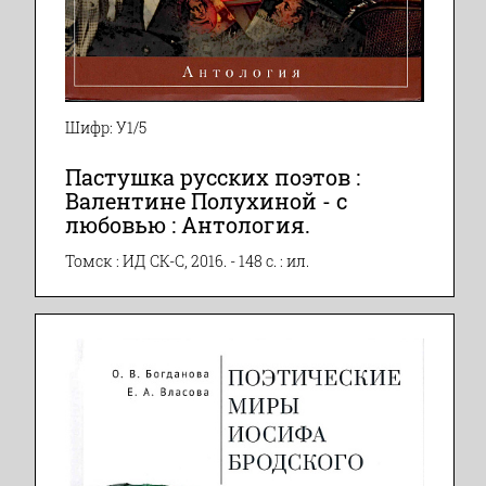
Шифр: У1/5
Пастушка русских поэтов :
Валентине Полухиной - с
любовью : Антология.
Томск : ИД СК-С, 2016. - 148 с. : ил.