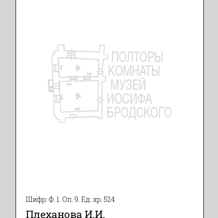
Шифр: Ф. 1. Оп. 9. Ед. хр. 524
Плеханова И.И.