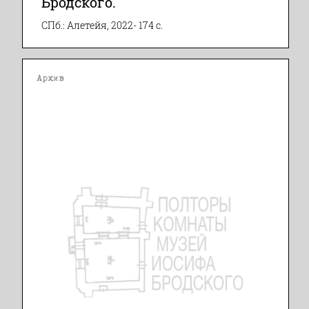
Бродского.
СПб.: Алетейя, 2022- 174 с.
Архив