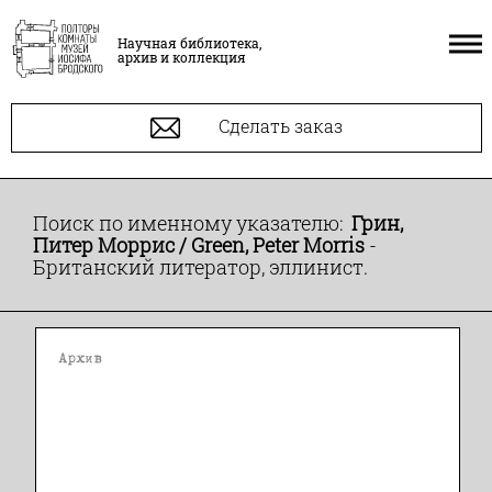
Научная библиотека,
архив и коллекция
Сделать заказ
Поиск по именному указателю:
Грин,
Питер Моррис / Green, Peter Morris
-
Британский литератор, эллинист.
Архив