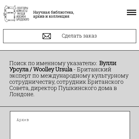
Научная библиотека,
архив и коллекция
Сделать заказ
Поиск по именному указателю:
Вулли
Урсула / Woolley Ursula
- Британский
эксперт по международному культурному
сотрудничеству, сотрудник Британского
Совета, директор Пушкинского дома в
Лондоне.
Архив