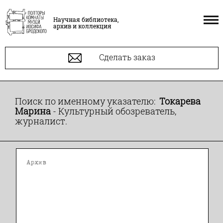
Научная библиотека,
архив и коллекция
Сделать заказ
Поиск по именному указателю:
Токарева
Марина
- Культурный обозреватель,
журналист.
Архив