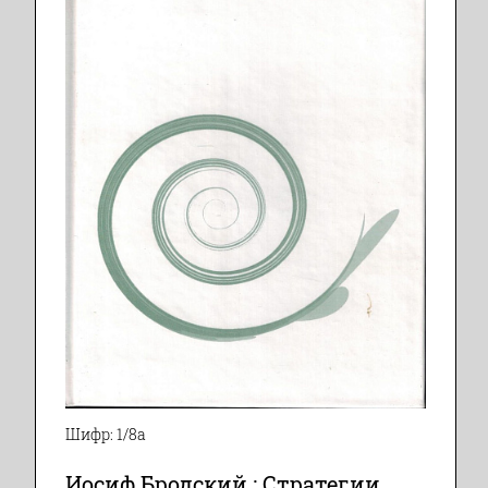
Шифр: 1/8а
Иосиф Бродский : Стратегии